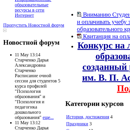
образовательные
ресурсы в сети
Вниманию Студент
Интернет
и оплачивать учебу 
Пропустить Новостной форум
образовательного к
Квитанция на опл
Новостной форум
Конкурс на
образов
11 May 13:14
Старченко Дарья
созданный
Александровна
Старченко
им. В. П. 
Расписание очной
сессии для студентов 5
По
курса профилей
"Психология
образования" и
"Психология и
Категории курсов
педагогика
дошкольного
История, достижения
4
образования"
еще...
11 May 13:12
Праздники
3
Старченко Дарья