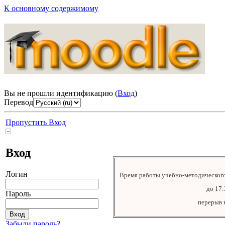
К основному содержимому
Вы не прошли идентификацию (
Вход
)
Перевод
Пропустить Вход
Вход
Логин
Время работы учебно-методического 
до 17:
Пароль
перерыв н
Забыли пароль?