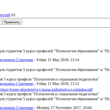
3
ателей
63
для студентов 5 курса профилей "Психология образования" и "П
"
андровна Старченко
- Friday 11 May 2018, 13:14
для студентов 5 курса профилей "Психология образования" и "П
"
ля 5 курса профиля "Психология и социальная педагогика"
андровна Старченко
- Friday 11 May 2018, 13:12
ochnoj-forme-obucheniya-v-kursa-psihologiya-i-sotsialna.pdf
ля 5 курса профиля "Психология и социальная педагогика"
для студентов 5 курса профилей "Психология образования" и "П
"
андровна Старченко
- Monday 27 November 2017, 10:04