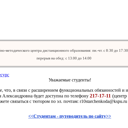
о-методического центра дистанционного образования: пн.-чт. с 8:30 до 17:30, 
перерыв на обед: с 13.00 до 14.00
сурс
Уважаемые студенты!
, что, в связи с расширением функциональных обязанностей и 
217-17-11
(центр
я Александровна будет доступна по телефону
ете связаться с тютором по эл. почтам: r10starchenkoda@kspu.ru
<<Студентам - путеводитель по сайту>>