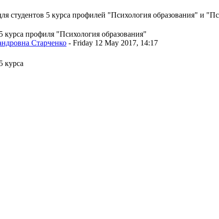
для студентов 5 курса профилей "Психология образования" и "П
"
 5 курса профиля "Психология образования"
андровна Старченко
- Friday 12 May 2017, 14:17
5 курса