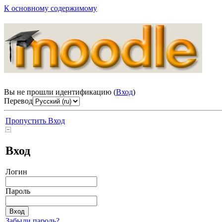
К основному содержимому
Вы не прошли идентификацию (
Вход
)
Перевод
Пропустить Вход
Вход
Логин
Пароль
Забыли пароль?