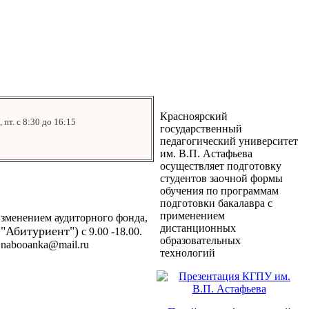
Красноярский
пт. с 8:30 до 16:15
государственный
педагогический университет
им. В.П. Астафьева
осуществляет подготовку
студентов заочной формы
обучения по программам
подготовки бакалавра с
применением
изменением аудиторного фонда,
дистанционных
 "Абитуриент")
с 9.00 -18.00.
образовательных
 nabooanka@mail.ru
технологий