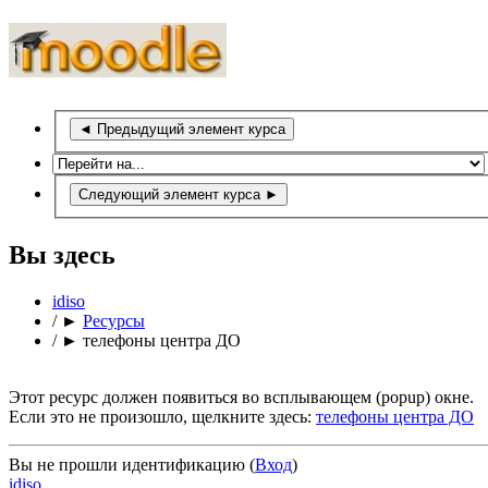
◄
Предыдущий элемент курса
Следующий элемент курса
►
Вы здесь
idiso
/
►
Ресурсы
/
►
телефоны центра ДО
Этот ресурс должен появиться во всплывающем (popup) окне.
Если это не произошло, щелкните здесь:
телефоны центра ДО
Вы не прошли идентификацию (
Вход
)
idiso