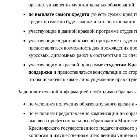
органах управления муниципальных образований;
по выплате самого кредита
(то есть суммы креди
кредит возможно будет выплачивать по окончании 
участвующие в данной краевой программе студен
участвующие в данной краевой программе студенты
предоставляться возможность для прохождения про
курсовых, дипломных работ в соответствии со спец
участвующим в краевой программе
студентам Кра
поддержка
и предоставляться консультации со ст
чтобы исключить какое-либо ущемление прав студе
За дополнительной информацией необходимо обращатьс
по условиям получения образовательного кредита -
по условиям предоставления компенсации по образ
высшего профессионального образования Министерс
Красноярского государственного педагогического у
вопросам и имущественным отношениям университета