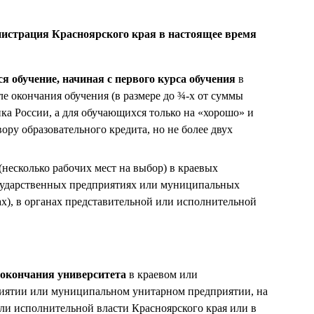
истрация Красноярского края в настоящее время
я обучение, начиная с первого курса обучения
в
сле окончания обучения (в размере до ¾-х от суммы
ка России, а для обучающихся только на «хорошо» и
ору образовательного кредита, но не более двух
(несколько рабочих мест на выбор) в краевых
государственных предприятиях или муниципальных
ах), в органах представительной или исполнительной
е окончания университета
в краевом или
приятии или муниципальном унитарном предприятии, на
или исполнительной власти Красноярского края или в