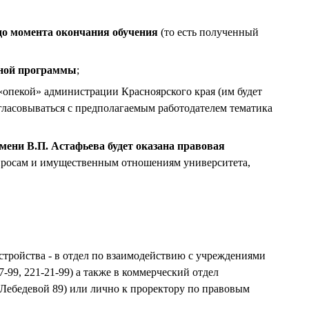
до момента окончания обучения
(то есть полученный
ьной программы
;
«опекой» администрации Красноярского края (им будет
гласовываться с предполагаемым работодателем тематика
мени В.П. Астафьева будет оказана правовая
опросам и имущественным отношениям университета,
стройства - в отдел по взаимодействию с учреждениями
99, 221-21-99) а также в коммерческий отдел
. Лебедевой 89) или лично к проректору по правовым