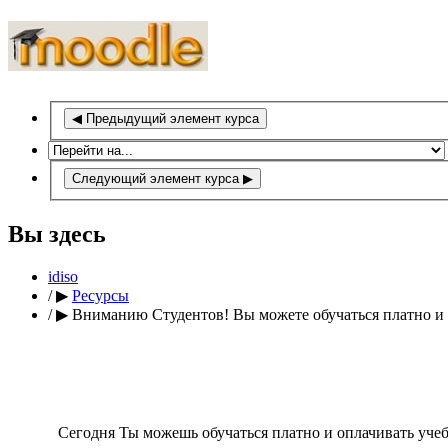
◀
Предыдущий элемент курса
Следующий элемент курса
▶
Вы здесь
idiso
/
▶
Ресурсы
/
▶
Вниманию Студентов! Вы можете обучаться платно и о
Сегодня Ты можешь обучаться платно и оплачивать учебу