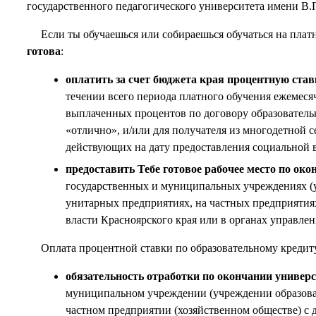
государственного педагогического университета имени В.
Если ты обучаешься или собираешься обучаться на плат
готова
:
оплатить за счет бюджета края процентную ставк
течении всего периода платного обучения ежемеся
выплаченных процентов по договору образовательн
«отлично», и/или для получателя из многодетной с
действующих на дату предоставления социальной 
предоставить Тебе готовое рабочее место по ок
государственных и муниципальных учреждениях (уч
унитарных предприятиях, на частных предприятиях
власти Красноярского края или в органах управл
Оплата процентной ставки по образовательному кредит
обязательность отработки по окончании универс
муниципальном учреждении (учреждении образовани
частном предприятии (хозяйственном обществе) с 