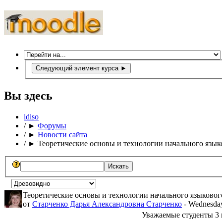
Следующий элемент курса
►
Вы здесь
idiso
/
►
Форумы
/
►
Новости сайта
/
►
Теоретические основы и технологии начального языко
Теоретические основы и технологии начального языковог
от
Старченко Дарья Александровна Старченко
- Wednesday
Уважаемые студенты 3 