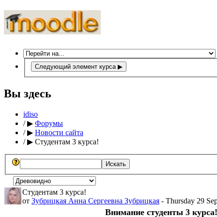
Следующий элемент курса
▶
Вы здесь
idiso
/
▶
Форумы
/
▶
Новости сайта
/
▶
Студентам 3 курса!
Студентам 3 курса!
от
Зубрицкая Анна Сергеевна Зубрицкая
- Thursday 29 Sep
Внимание студенты 3 курса